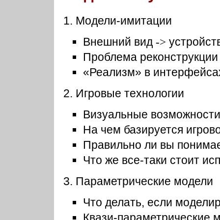
1. Модели-имитации
Внешний вид
устройст
->
Проблема реконструкции 
«Реализм» в интерфейсах
2. Игровые технологии
Визуальные возможности
На чем базируется игров
Правильно ли вы понимае
Что же все-таки стоит ис
3. Параметрические модели
Что делать, если модели
Квази-параметрические 