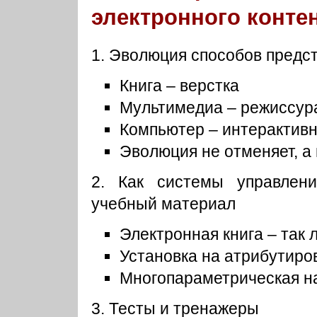
электронного конте
1. Эволюция способов предс
Книга – верстка
Мультимедиа – режиссур
Компьютер – интерактив
Эволюция не отменяет, 
2. Как системы управлен
учебный материал
Электронная книга – так 
Установка на атрибутир
Многопараметрическая н
3. Тесты и тренажеры