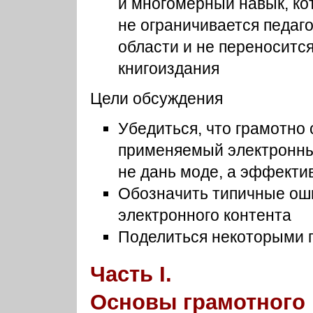
и многомерный навык, ко
не ограничивается педаг
области и не переноситс
книгоиздания
Цели обсуждения
Убедиться, что грамотно
применяемый электронны
не дань моде, а эффекти
Обозначить типичные оши
электронного контента
Поделиться некоторыми 
Часть I.
Основы грамотного