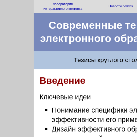
Лаборатория
Новости bellabs
интерактивного контента
Современные те
электронного обр
Тезисы круглого ст
Введение
Ключевые идеи
Понимание специфики эле
эффективности его прим
Дизайн эффективного обр