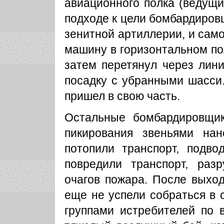
авиационного полка (ведущи
подходе к цели бомбардиров
зенитной артиллерии, и само
машину в горизонтальном по
затем перетянул через лин
посадку с убранными шасси
пришел в свою часть.
Остальные бомбардировщик
пикирования звеньями на
потопили транспорт, подво
повредили транспорт, раз
очагов пожара. После выхо
еще не успели собраться в 
группами истребителей по 