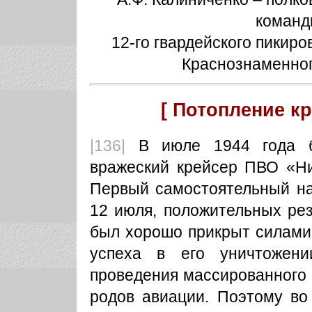
команд
12-го гвардейского пикир
Краснознаменног
[ Потопление к
|136|
В июле 1944 года б
вражеский крейсер ПВО «Ни
Первый самостоятельный на
12 июля, положительных рез
был хорошо прикрыт силами 
успеха в его уничтожен
проведения массированного 
родов авиации. Поэтому во