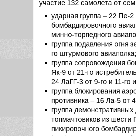
участие 132 самолета от сем
ударная группа – 22 Пе-2
бомбардировочного авиап
минно-торпедного авиапо
группа подавления огня з
го штурмового авиаполка
группа сопровождения бо
Як-9 от 21-го истребител
24 ЛаГГ-3 от 9-го и 11-г
группа блокирования аэр
противника – 16 Ла-5 от 
группа демонстративных 
топмачтовиков из шести П
пикировочного бомбардир